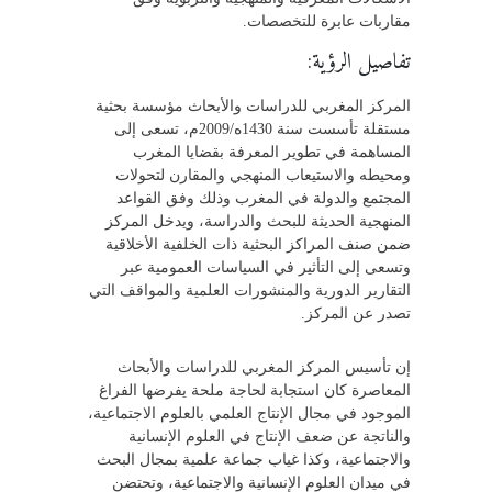
مقاربات عابرة للتخصصات.
تفاصيل الرؤية:
المركز المغربي للدراسات والأبحاث مؤسسة بحثية
مستقلة تأسست سنة 1430ه/2009م، تسعى إلى
المساهمة في تطوير المعرفة بقضايا المغرب
ومحيطه والاستيعاب المنهجي والمقارن لتحولات
المجتمع والدولة في المغرب وذلك وفق القواعد
المنهجية الحديثة للبحث والدراسة، ويدخل المركز
ضمن صنف المراكز البحثية ذات الخلفية الأخلاقية
وتسعى إلى التأثير في السياسات العمومية عبر
التقارير الدورية والمنشورات العلمية والمواقف التي
تصدر عن المركز.
إن تأسيس المركز المغربي للدراسات والأبحاث
المعاصرة كان استجابة لحاجة ملحة يفرضها الفراغ
الموجود في مجال الإنتاج العلمي بالعلوم الاجتماعية،
والناتجة عن ضعف الإنتاج في العلوم الإنسانية
والاجتماعية، وكذا غياب جماعة علمية بمجال البحث
في ميدان العلوم الإنسانية والاجتماعية، وتحتضن