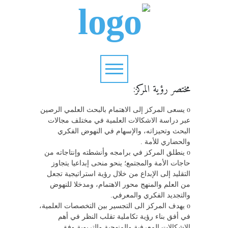
مختصر رؤية المركز:
o يسعى المركز إلى الاهتمام بالبحث العلمي الرصين
عبر دراسة الاشكالات العلمية في مختلف مجالات
البحث وتحيزاته، والإسهام في النهوض الفكري
والحضاري للأمة .
o ينطلق المركز في برامجه وأنشطته وإنتاجاته من
حاجات الأمة والمجتمع؛ ينحو منحى إبداعيا يتجاوز
التقليد إلى الإبداع من خلال رؤية استراتيجية تجعل
من العلم والمنهج محور الاهتمام، ومدخلا للنهوض
والتجديد الفكري والمعرفي.
o يهدف المركز الى التجسير بين التخصصات العلمية،
في أفق بناء رؤية تكاملية تقلب النظر في أهم
الاشكالات المعرفية والمنهجية والتربوية وفق