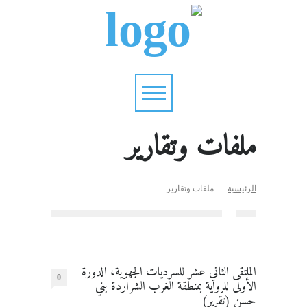
ملفات وتقارير
الرئيسية
ملفات وتقارير
الملتقى الثاني عشر للسرديات الجهوية، الدورة
0
الأولى للرواية بمنطقة الغرب الشراردة بني
حسن (تقرير)