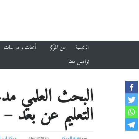
الرئيسية
عن المركز
أبحاث و دراسات
تواصل معنا
البحث العلمي مدخل
التعليم عن بعد –
ضمن
قناة المركز
16/08/2020
مركز ابن ا