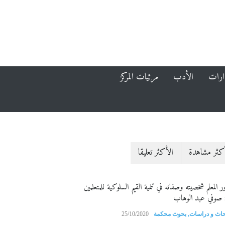
ارات
الأدب
مرئيات المركز
كثر مشاهدة
الأكثر تعليقا
ر المعلم شخصيته وصفاته في تنمية القيم السلوكية للمتعلمين
 صوفي عبد الوهاب
حاث و دراسات
,
بحوث محكمة
25/10/2020