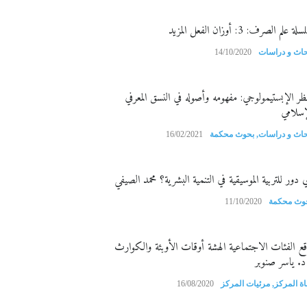
ة علم الصرف: 3: أوزان الفعل المزيد
حاث و دراسات
14/10/2020
نظر الإبستيمولوجي: مفهومه وأصوله في النسق المعرفي
إسلامي
حاث و دراسات
,
بحوث محكمة
16/02/2021
 دور للتربية الموسيقية في التنمية البشرية؟ محمد الصيفي
وث محكمة
11/10/2020
قع الفئات الاجتماعية الهشة أوقات الأوبئة والكوارث
د. ياسر صنوبر
اة المركز
,
مرئيات المركز
16/08/2020