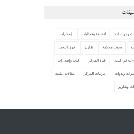
نيفات
اث و دراسات
أنشطة وفعاليات
إصدارات
ب
بحوث محكمة
تقارير
فرق البحث
ءات في كتب
قناة المركز
كتب وإصدارات
مرات وندوات
مرئيات المركز
مقالات علمية
ت وتقارير