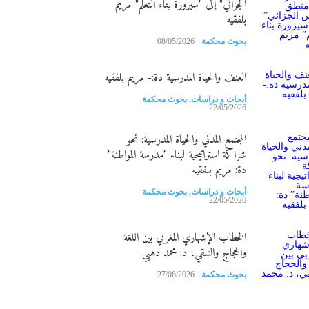
الجزائي" إلى "سيرورة بناء التعلم" مريم
بلفقيه
بحوث محكمة
08/05/2026
العنف والحياة المدرسية دة:- مريم بلفقيه
أبحاث و دراسات
,
بحوث محكمة
22/05/2026
المجتمع المدني والحياة المدرسية: نحو
شراكة استراتيجية لبناء "مدرسة المواطنة"
دة: مريم بلفقيه
أبحاث و دراسات
,
بحوث محكمة
22/05/2026
الخطاب الإشهاري المغربي بين اللغة
والحجاج والتلقي، د: محمد دهبي
بحوث محكمة
27/06/2026