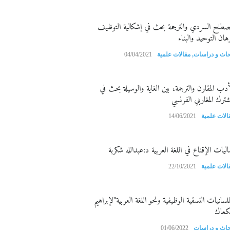
مصطلح السردي والترجمة بحث في إشكالية التوظيف
هان التوحيد والبناء
حاث و دراسات
,
مقالات علمية
04/04/2021
أدب المقارن والترجمة، بين الغاية والوسيلة بحث في
مشترك المغاربي الفرنسي
الات علمية
14/06/2021
اليات الإقناع في اللغة العربية د:عبدالله شكربة
الات علمية
22/10/2021
للسانيات النسقية الوظيفية ونحو اللغة العربية"لإبراهيم
كعاك
حاث و دراسات
01/06/2022