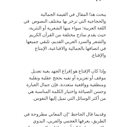
يبحث هذا المقال في القيمة الجمالية
والحجاجية التي تزخر بها مختلف النصوص في
اللغة العربية؛ سواء منها الشعرية أو النثرية،
حيث يقدم نماذج مختلفة من القرآن الكريم
والشعر والسرد العربي القديم، تلتقي جميعها
في اتصافها بالجمالية والاقناعية، الإمتاع
والإقناع.
وإذا كان الإقناع هو إفراغ الجهد بغية تعديل
موقف أو تعزيزه أو نفيه بحجج عقلية ونقلية
ومنطقية وواقعية متعددة، فإن جمال العبارة
وحسن الصياغة واختيار الكلمة المناسبة هي
من أكثر الوسائل التي تميل إليها النفوس.
وقديما قال الجاحظ “إن المعاني مطروحة في
الطريق، يعرفها العجمي والعربي، البدوي