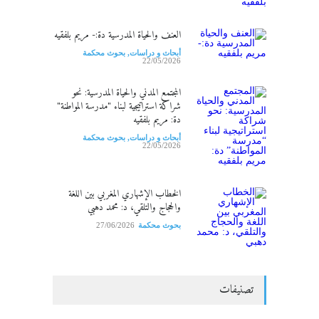
العنف والحياة المدرسية دة:- مريم بلفقيه
أبحاث و دراسات
,
بحوث محكمة
22/05/2026
المجتمع المدني والحياة المدرسية: نحو
شراكة استراتيجية لبناء "مدرسة المواطنة"
دة: مريم بلفقيه
أبحاث و دراسات
,
بحوث محكمة
22/05/2026
الخطاب الإشهاري المغربي بين اللغة
والحجاج والتلقي، د: محمد دهبي
بحوث محكمة
27/06/2026
تصنيفات