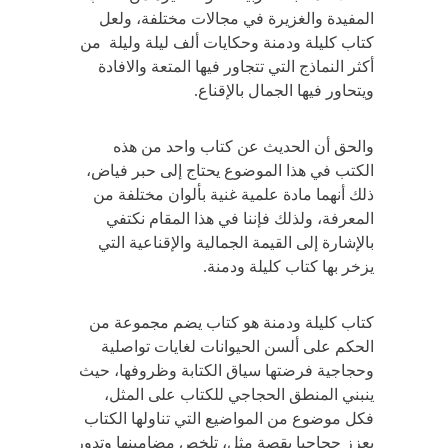
المفيدة والغزيرة في مجالات مختلفة، ولعل
كتاب كليلة ودمنة وحكايات ألف ليلة وليلة من
أكثر النماذج التي تتجاور فيها المتعة والافادة
ويتحاور فيها الجمال بالإقناع.
والحق أن الحديث عن كتاب واحد من هذه
الكتب في هذا الموضوع يحتاج إلى حبر فياض،
ذلك أنهما مادة علمية غنية بألوان مختلفة من
المعرفة، ولذلك فإننا في هذا المقام نكتفي
بالإشارة إلى القيمة الجمالية والإقناعية التي
يزخر بها كتاب كليلة ودمنة.
كتاب كليلة ودمنة هو كتاب يضم مجموعة من
الحكم على ألسن الحيوانات لغايات تواصلية
وحجاجية فرضتها سياق الكتابة وظروفها، حيث
ينبني المنطق الحجاجي للكتاب على المثل،
فكل موضوع من المواضيع التي تناولها الكتاب
يعزز حجاجيا بقصة مثل، تلخص مضامينها وتدور