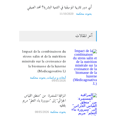
أي دور للتربية الموسيقية في التنمية البشرية؟ محمد الصيفي
بحوث محكمة
11/10/2020
آخر المقالات
Impact de la combinaison du
stress salin et de la nutrition
minérale sur la croissance de
la biomasse de la luzerne
(Medicagosativa L).
أبحاث و دراسات
,
بحوث محكمة
04/05/2026
المراقبة المستمرة: من "منطق القياس
الجزائي" إلى "سيرورة بناء التعلم" مريم
بلفقيه
بحوث محكمة
08/05/2026