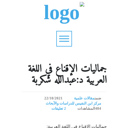
جماليات الإقناع في اللغة
العربية د:عبدالله شكربة
ضمن
مقالات علمية
22/10/2021
مركز ابن النفيس للدراسات والأبحاث
484المشاهدات
2 تعليقات
جماليات الإقناع في اللغة العربية: