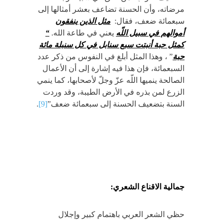
مرضاته، وأن الحسنة تضاعف بعشر أمثالها إلى
سبعمائة ضعف، فقال:
مثل الذين ينفقون
أموالهم في سبيل اللّه
يعني في طاعة الله.
“
كمثل حبة أنبتت سبع سنابل في كل سنبلة مائة
حبة
” ، وهذا المثل أبلغ في النفوس من ذكر عدد
السبعمائة، فإن هذا فيه إشارة إلى أن الأعمال
الصالحة ينميها اللّه عزّ وجلّ لأصحابها، كما ينمي
الزرع لمن بذره في الأرض الطيبة، وقد وردت
السنة بتضعيف الحسنة إلى سبعمائة ضعف”
[9]
.
جمالية الاقناع الشعري:
حظي الشعر العربي باهتمام كبير وإجلال