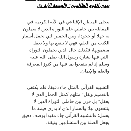
يهدي القوم الظالمين” (الجمعة الآية 5).
يتجلى المنطق الإقناعي في الآية الكريمة في
المقابلة بين حاملي علم التوراة الذين لا يعملون
به جهلا أو جحودا، وبين الحمير التي تحمل أسفار
الكتب من العلم، فهي لا تنتفع بها ولا تعقل
مضمونها، فكذلك حال الذين يحملون التوراة
التي فيها بشارة رسول الله صلى الله عليه
وسلم إذ لم ينتفعوا بما فيها من كنوز المعرفة
والعلم والإيمان.
التشبيه القرآني بالمثل جاء دقيقا، فلم يكتفي
بالتعميم ويقل” مثلهم كمثل الحمار الذي لا
يعقل” بل قرن بين حاملي التوراة الذين لا
ينتفعون بها؛ والحمار الذي لا يدري قيمة ما
يحمل؛ فالتشبيه القرآني جاء مقيدا بوصف دقيق
يجعل الصلة بين المتشابهين وثيقة.