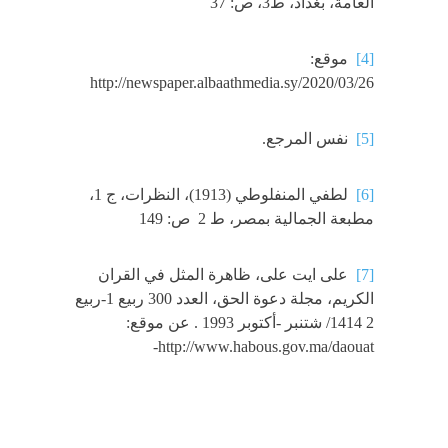
العامة، بغداد، ط3، ص: 37
[4]
موقع:
http://newspaper.albaathmedia.sy/2020/03/26
[5]
نفس المرجع.
[6]
لطفي المنفلوطي (1913)، النظرات، ج 1،
مطبعة الجمالية بمصر، ط 2 ص: 149
[7]
على ايت على، ظاهرة المثل في القران
الكريم، مجلة دعوة الحق، العدد 300 ربيع 1-ربيع
2 1414/ شتنبر -أكتوبر 1993 . عن موقع:
http://www.habous.gov.ma/daouat-