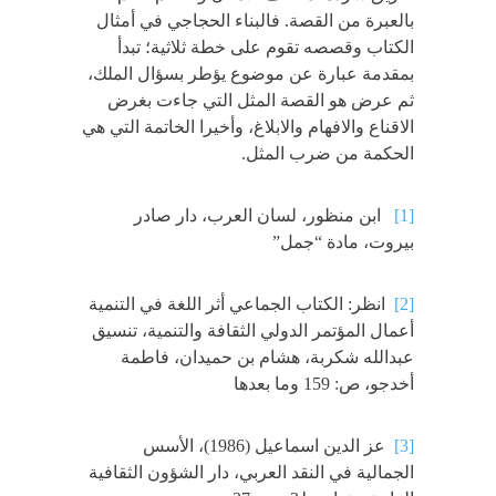
بالعبرة من القصة. فالبناء الحجاجي في أمثال
الكتاب وقصصه تقوم على خطة ثلاثية؛ تبدأ
بمقدمة عبارة عن موضوع يؤطر بسؤال الملك،
ثم عرض هو القصة المثل التي جاءت بغرض
الاقناع والافهام والابلاغ، وأخيرا الخاتمة التي هي
الحكمة من ضرب المثل.
[1]
ابن منظور، لسان العرب، دار صادر
بيروت، مادة “جمل”
[2]
انظر: الكتاب الجماعي أثر اللغة في التنمية
أعمال المؤتمر الدولي الثقافة والتنمية، تنسيق
عبدالله شكربة، هشام بن حميدان، فاطمة
أخدجو، ص: 159 وما بعدها
[3]
عز الدين اسماعيل (1986)، الأسس
الجمالية في النقد العربي، دار الشؤون الثقافية