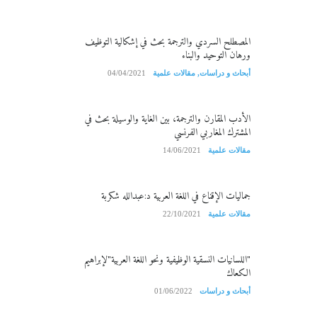
المصطلح السردي والترجمة بحث في إشكالية التوظيف
ورهان التوحيد والبناء
أبحاث و دراسات
,
مقالات علمية
04/04/2021
الأدب المقارن والترجمة، بين الغاية والوسيلة بحث في
المشترك المغاربي الفرنسي
مقالات علمية
14/06/2021
جماليات الإقناع في اللغة العربية د:عبدالله شكربة
مقالات علمية
22/10/2021
"اللسانيات النسقية الوظيفية ونحو اللغة العربية"لإبراهيم
الكعاك
أبحاث و دراسات
01/06/2022