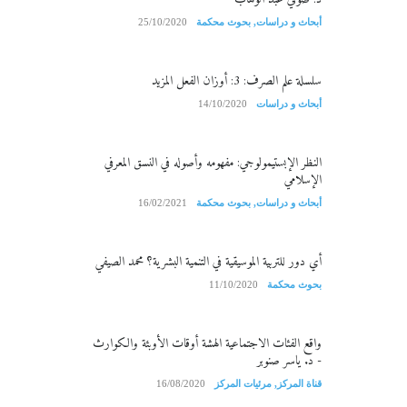
أبحاث و دراسات
,
بحوث محكمة
25/10/2020
سلسلة علم الصرف: 3: أوزان الفعل المزيد
أبحاث و دراسات
14/10/2020
النظر الإبستيمولوجي: مفهومه وأصوله في النسق المعرفي
الإسلامي
أبحاث و دراسات
,
بحوث محكمة
16/02/2021
أي دور للتربية الموسيقية في التنمية البشرية؟ محمد الصيفي
بحوث محكمة
11/10/2020
واقع الفئات الاجتماعية الهشة أوقات الأوبئة والكوارث
- د. ياسر صنوبر
قناة المركز
,
مرئيات المركز
16/08/2020