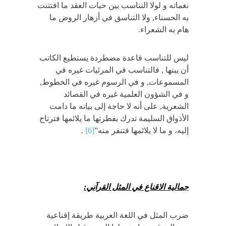
نغماته و لولا التناسب بين حبات العقد ما افتتنت
به الحسناء, ولا التناسق في أزهار الروض ما
هام به الشعراء.
ليس للتناسب قاعدة مضطردة يستطيع الكاتب
أن يبنها , فالتناسب في المرئيات غيره في
المسموعات, و في الرسوم غيره في الخطوط,
و في الشؤون العلمية غيره في القصائد
الشعرية, على أنه لا حاجة إلى بيانه ما دامت
الأذواق السليمة تدرك بفطرتها ما يلائمها فترتاح
إليه، و ما لا يلائمها فتنفر منه”
[6]
.
جمالية الاقناع في المثل القرآني:
ضرب المثل في اللغة العربية طريقة إقناعية