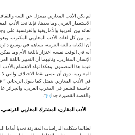
لم يكن الأدب المغاربي بمعزل عن اللغة والثقافة
الاستعمار الغربي وما بعدها، فإننا نجد الأدب ا
لغاته بين العربية والأمازيغية والفرنسية على و
من بين كل لغات الأدب المغاربي المكتوب. ويع
أن الكتابة باللغة العربية، يساهم في توسيع دائر
أنه في الوقت نفسه اعتزاز باللغة الأم وما يمك
الإنسان المغاربي، وثانيهما أن التعبير باللغة ال
قيمة هذا المضمون. وهكذا تولد الاهتمام بالأدب 
المغاربية، دون أن ننسى نقط الاختلاف والتي لا
في الأدب المغاربي يتمثل كما يقول الريحاني ” 
عاصمة للشعر في المغرب العربي، والجزائر عا
والقصة القصيرة جدا
[6]
“.
الأدب المقارن: المشترك المغاربي الفرنسي، ال
لطالما شكلت الدراسات المقارنة تحديا أماما ال