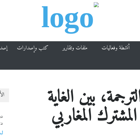
أنشطة وفعاليات
ملفات وتقارير
كتب وإصدارات
إصد
رجمة، بين الغاية
الأ
لمشترك المغاربي
دو
د:
أب