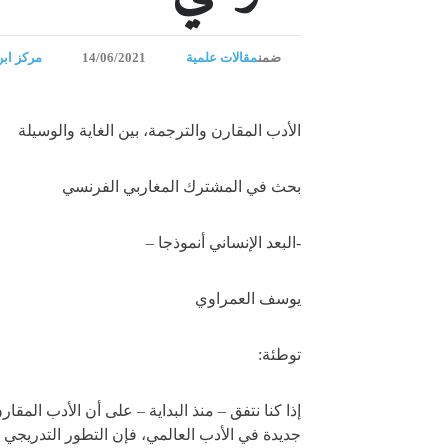
ضمن
مقالات علمية
14/06/2021
مركز ابن
الأدب المقارن والترجمة، بين الغاية والوسيلة
بحث في المشترك المغاربي الفرنسي
-البعد الإنساني أنموذجا –
يوسف العمراوي
توطئة:
إذا كنا نتفق – منذ البداية – على أن الأدب ا
جديدة في الأدب العالمي، فإن التطور التدريجي 