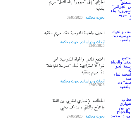
الجزائي" إلى "سيرورة بناء التعلم" مريم
بلفقيه
بحوث محكمة
08/05/2026
العنف والحياة المدرسية دة:- مريم بلفقيه
أبحاث و دراسات
,
بحوث محكمة
22/05/2026
المجتمع المدني والحياة المدرسية: نحو
شراكة استراتيجية لبناء "مدرسة المواطنة"
دة: مريم بلفقيه
أبحاث و دراسات
,
بحوث محكمة
22/05/2026
الخطاب الإشهاري المغربي بين اللغة
والحجاج والتلقي، د: محمد دهبي
بحوث محكمة
27/06/2026