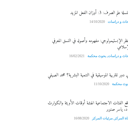
ة علم الصرف: 3: أوزان الفعل المزيد
حاث و دراسات
14/10/2020
نظر الإبستيمولوجي: مفهومه وأصوله في النسق المعرفي
إسلامي
حاث و دراسات
,
بحوث محكمة
16/02/2021
 دور للتربية الموسيقية في التنمية البشرية؟ محمد الصيفي
وث محكمة
11/10/2020
قع الفئات الاجتماعية الهشة أوقات الأوبئة والكوارث
د. ياسر صنوبر
اة المركز
,
مرئيات المركز
16/08/2020