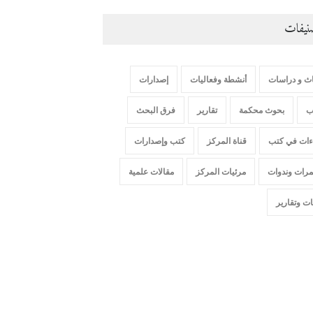
نيفات
اث و دراسات
أنشطة وفعاليات
إصدارات
ب
بحوث محكمة
تقارير
فرق البحث
ءات في كتب
قناة المركز
كتب وإصدارات
مرات وندوات
مرئيات المركز
مقالات علمية
ت وتقارير