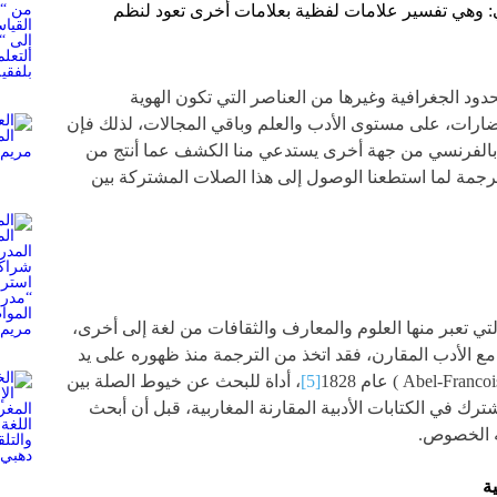
يفي: وهي تفسير علامات لفظية بعلامات أخرى تعود لنظم
لحدود الجغرافية وغيرها من العناصر التي تكون الهوية
حضارات، على مستوى الأدب والعلم وباقي المجالات، لذلك فإن
بالفرنسي من جهة أخرى يستدعي منا الكشف عما أنتج من
لترجمة لما استطعنا الوصول إلى هذا الصلات المشتركة بين
لتي تعبر منها العلوم والمعارف والثقافات من لغة إلى أخرى،
مع الأدب المقارن، فقد اتخذ من الترجمة منذ ظهوره على يد
[5]
، أداة للبحث عن خيوط الصلة بين
ك في الكتابات الأدبية المقارنة المغاربية، قبل أن أبحث
ه الخصوص.
ية