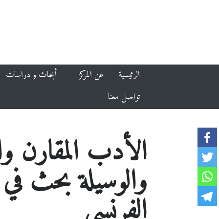
الرئيسية
عن المركز
أبحاث و دراسات
تواصل معنا
الأدب المقارن والت
والوسيلة بحث في ا
الفرنسي