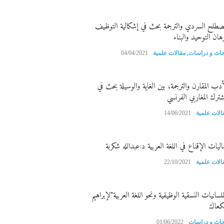
مصطلح السردي والترجمة بحث في إشكالية التوظيف
هان التوحيد والبناء
حاث و دراسات
,
مقالات علمية
04/04/2021
أدب المقارن والترجمة، بين الغاية والوسيلة بحث في
مشترك المغاربي الفرنسي
الات علمية
14/06/2021
اليات الإقناع في اللغة العربية د:عبدالله شكربة
الات علمية
22/10/2021
للسانيات النسقية الوظيفية ونحو اللغة العربية"لإبراهيم
كعاك
حاث و دراسات
01/06/2022