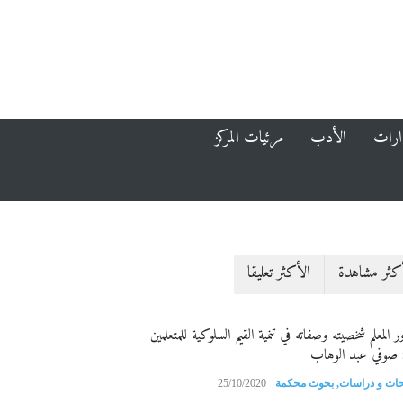
ارات
الأدب
مرئيات المركز
كثر مشاهدة
الأكثر تعليقا
ر المعلم شخصيته وصفاته في تنمية القيم السلوكية للمتعلمين
 صوفي عبد الوهاب
حاث و دراسات
,
بحوث محكمة
25/10/2020