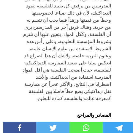
المدرسين من يرفض كل تقييد للفلسفة بقيود
الديداكتيك، لأن في ذلك ضياعا لخصوصيتها
وحطاً من قيمتها وزهداً فيما يجب أن تتسم به
من حرية. وهناك فريق آخر من المدرسين يرى
أن الفلسفة، وككل المواد، يتعين عليها أن تلتزم
بشروط المؤسسة التعليمية، وعلى رأس هذه
الشروط الاستفادة من علوم الإنسان عامة،
وعلوم التربية خاصة. ولاشك أن هذا الصراع قد
انعكس سلبا على صعيد الممارسة الديداكتيكية
للفلسفة، حيث أصبحت الفلسفة هي أقل المواد
المدرسة استفادة من الديداكتيك، والأشد
اضطرابا في النتائج، والأكثر عجزاً عن ممارسة
نقل ديداكتيكي يضع خطاً فاصلا بين الفلسفة
كمعرفة عالمة والفلسفة كمادة للتعليم.
المصادر والمراجع
المراجع باللغة العربية: