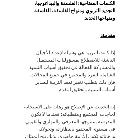
الكلمات المفتاحية: الفلسفة والبيداغوجيا،
التجديد التربوي ومنهاج الفلسفة، الفلسفة
ومنهاجها الجديد.
مقدمة:
إذا كانت التربية هي وسيلة لإعداد الأجيال
الناشئة للاضطلاع بمسؤوليات المستقبل
والمشاركة الفعالة في تحقيق أسباب التنمية
الشاملة للفرد والمجتمع في جميع المجالات،
فإن ذلك يتطلب تغيير نمط التربية ليساير
أسباب التنمية وتحقيق التقدم.
إن الحديث عن الإصلاح هو رهان على الاستجابة
لحاجات المجتمع ومتطلباته؛ فعندما لا تكون
المدرسة بمنتوجها المعرفي والمهاري والقيمي
في مستوى المجتمع بانتظاراته وتحولاته
ورهاناته تكون الأزمة حاضرة، لذلك يلح الميثاق