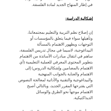
في إطار المنهاج الجديد لمادة الفلسفة.
إشكالية الدراسة:
إن إصلاح نظم التربية والتعليم بمجتمعاتنا،
وتأهيلها سواء فيما يتعلق بالمؤسسات أو
التوجهات وبظهور الاهتمام بالمسألة
البيداغوجية، لاسيما في مجال تدريس الفلسفة،
ساهم في انتقال مبادرات الأساتذة من الاهتمام
بتطوير المحتوى المعرفي للعملية التعليمية (أي
الاهتمام بالمضامين وإشكالية الدروس) إلى
الاهتمام والعناية بالجوانب المنهجية
والبيداغوجية والتقنية والأداتية لمعالجة النصوص
التي يقترحها المقرر الجديد، وبالتالي أصبح
الاهتمام موجهاً نحو الطرق والوسائل
الديداكتيكية.