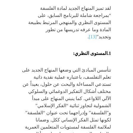
لقد تميز المنهاج الجديد لمادة الفلسفة
“بمراجعة شاملة للبرنامج السابق، على
المستوى النظري والمنهجي المرتبط بطبيعة
المادة وما عرفه تدريسها من تطور
وتجديد”
[13]
.
1.المستوى النظري:
تتأسس المبادئ التي وضعها المنهاج الجديد على
تعلم التفلسف، باعتباره عملية نقدية ذاتية
تستدعي المساءلة والبحث عن حلول، بعيداً عن
مختلف أشكال التفكير الدوغمائي والسلوكي
الآلي اللاواعي. كما ينبني المنهاج على مبدأ
الشمولية لتجاوز ثنائية “الفكر الإسلامي”
و”الفلسفة” وإدراجهما تحت عنوان “الفلسفة”
لكونها تمثل الفكر الإنساني ككل. وضمانا
لملائمة الفلسفة لمستويات المتعلمين العمرية