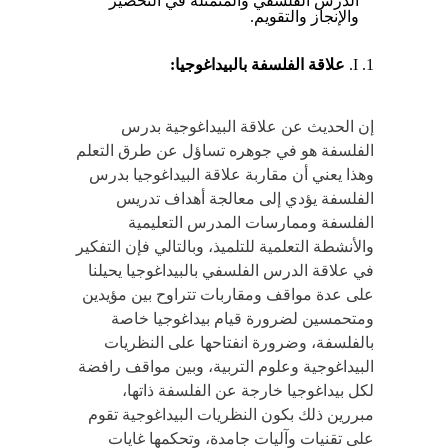
الدرس الفلسفي والمتمثلة في التحضير
والإنجاز والتقويم.
I.
علاقة الفلسفة بالبيداغوجيا:
إن الحديث عن علاقة البيداغوجية بدرس
الفلسفة هو في جوهره تساؤل عن طرق التعلم
وهذا يعني أن مقاربة علاقة البيداغوجيا بدرس
الفلسفة يؤدي إلى معالجة أهداف تدريس
الفلسفة وممارسات المدرس التعليمية
والأنشطة التعلمية للتلميذ، وبالتالي فإن التفكير
في علاقة الدرس الفلسفي بالبيداغوجيا يحيلنا
على عدة مواقف ومقاربات تتراوح بين مؤيدين
ومتحمسين لضرورة قيام بيداغوجيا خاصة
بالفلسفة، وضرورة انفتاحها على النظريات
البيداغوجية وعلوم التربية، وبين مواقف رافضة
لكل بيداغوجيا خارجة عن الفلسفة ذاتها،
مبررين ذلك بكون النظريات البيداغوجية تقوم
على تقنيات وآليات جامدة، وتحكمها غايات