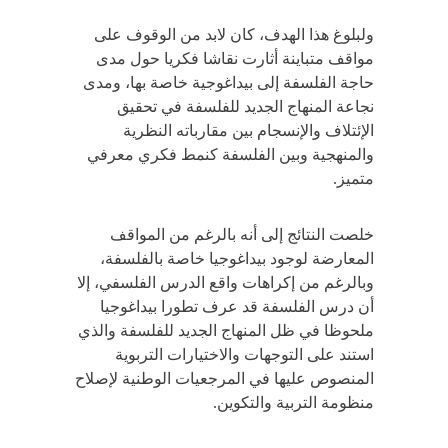
ولبلوغ هذا الهدف، كان لابد من الوقوف على
مواقف متباينة أثارت نقاشا فكريا حول مدى
حاجة الفلسفة إلى بيداغوجية خاصة بها، ومدى
نجاعة المنهاج الجديد للفلسفة في تحقيق
الإئتلاف والإنسجام بين مقارباته النظرية
والمنهجية وبين الفلسفة كنمط فكري معرفي
متميز.
خلصت النتائج إلى أنه بالرغم من المواقف
المعارضة لوجود بيداغوجيا خاصة بالفلسفة،
وبالرغم من إكراهات واقع الدرس الفلسفي، إلا
أن درس الفلسفة قد عرف تطورا بيداغوجيا
ملحوظا في ظل المنهاج الجديد للفلسفة والذي
استند على التوجهات والاختيارات التربوية
المنصوص عليها في المرجعيات الوطنية لإصلاح
منظومة التربية والتكوين.