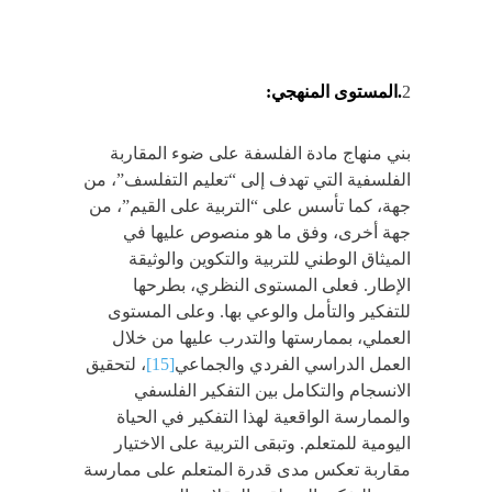
2
.المستوى المنهجي:
بني منهاج مادة الفلسفة على ضوء المقاربة
الفلسفية التي تهدف إلى “تعليم التفلسف”، من
جهة، كما تأسس على “التربية على القيم”، من
جهة أخرى، وفق ما هو منصوص عليها في
الميثاق الوطني للتربية والتكوين والوثيقة
الإطار. فعلى المستوى النظري، بطرحها
للتفكير والتأمل والوعي بها. وعلى المستوى
العملي، بممارستها والتدرب عليها من خلال
العمل الدراسي الفردي والجماعي
[15]
، لتحقيق
الانسجام والتكامل بين التفكير الفلسفي
والممارسة الواقعية لهذا التفكير في الحياة
اليومية للمتعلم. وتبقى التربية على الاختيار
مقاربة تعكس مدى قدرة المتعلم على ممارسة