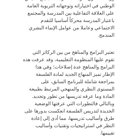
الوطني في اختياراته وتوجهاته التربوية العامة
على العلاقة التفاعلية بين المدرسة والمجتمع
باعتبار المدرسة محركاً أساسيا للتقدم
الاجتماعي وعاملا من عوامل الإنماء البشري
المندمج.
تعتبر البرامج والمناهج من بين الركائز التي
تقوم عليها المنظومة التعليمية، وقد عرفت هذه
البرامج والمناهج عدة إصلاحات؛ وفي هذا
الإطار تميز المنهاج الجديد لمادة الفلسفة
بمراجعة شاملة للبرنامج السابق، على
المستوى النظري والمنهجي المرتبط بطبيعة
المادة وما عرفه تدريسها من تطور وتجديد.
وبالتالي فالتطورات التي عرفتها الوضعية
الجديدة لتدريس الفلسفة انعكست بدورها على
طرق وأساليب تدريسها، مما أدى إلى إعادة
النظر في استراتيجيات وتقنيات وأساليب
تقييمها.