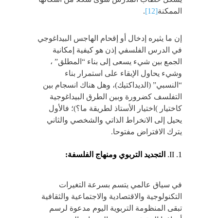
الممكنة
[12]
.
إن ما يثيره إدخال أو إقحام الهاجس البيداغوجي
في الدرس الفلسفي إذن هو كيفية إمكانية
الجمع بين شيء يسعى إلى بناء “المطلق” ،
وشيء يحاول الإبقاء على استمرار بناء
“النسبي” (الديداكتيك)، وهل هناك انسجام بين
التفلسف كضرورة وبين الطرق البيداغوجية
كاختيار )اختيار الأستاذ لطريقة ما؟)؛ فالأول
يحيل إلى الانخراط الذاتي والشخصي والثاني
يترك الافتراض مفتوحا.
II.
التجديد التربوي ومنهاج الفلسفة:
في سياق عالمي يتسم بسرعة التغيرات
التكنولوجية والاقتصادية والاجتماعية والثقافية
تبقى المنظومة التربوية اليوم مدعوة لرسم