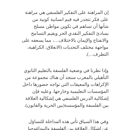
إن المراهنة على التفكير الفلسفي هي مراهنة
على فكر تتجدر فيه قيم انسانية كونية من
شأنها أن تساهم في تكوين مواطن مسلح
بمبادئ التفكير النقدي الحر وبقيم التسامح
والانفتاح والإيمان بالاختلاف…، مما يسعفه على
مواجهة مختلف التحديات (الانغلاق، الكراهية،
التطرف…).
وإذا نظرنا في وضعية الفلسفة بالتعليم الثانوي
التأهيلي بالمغرب سنجد أن هناك مجموعة من
الإكراهات والمعيقات التي تواجه حضورها داخل
المؤسسات التعليمية وخارجها. وعليه فإن
إشكالية الدرس الفلسفي هي إشكالية العلاقة
بين الفلسفة والمؤسسة(بين الحرية والقانون).
وفي هذا السياق تأتي هذه المداخلة للتساؤل
عن إشكال العلاقة بين الفلسفة والبيداغوجيا