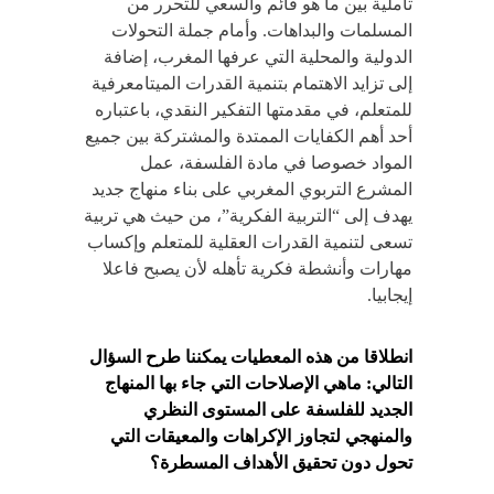
تأملية بين ما هو قائم والسعي للتحرر من
المسلمات والبداهات. وأمام جملة التحولات
الدولية والمحلية التي عرفها المغرب، إضافة
إلى تزايد الاهتمام بتنمية القدرات الميتامعرفية
للمتعلم، في مقدمتها التفكير النقدي، باعتباره
أحد أهم الكفايات الممتدة والمشتركة بين جميع
المواد خصوصا في مادة الفلسفة، عمل
المشرع التربوي المغربي على بناء منهاج جديد
يهدف إلى “التربية الفكرية”، من حيث هي تربية
تسعى لتنمية القدرات العقلية للمتعلم وإكساب
مهارات وأنشطة فكرية تأهله لأن يصبح فاعلا
إيجابيا.
انطلاقا من هذه المعطيات يمكننا طرح السؤال
التالي: ماهي الإصلاحات التي جاء بها المنهاج
الجديد للفلسفة على المستوى النظري
والمنهجي لتجاوز الإكراهات والمعيقات التي
تحول دون تحقيق الأهداف المسطرة؟