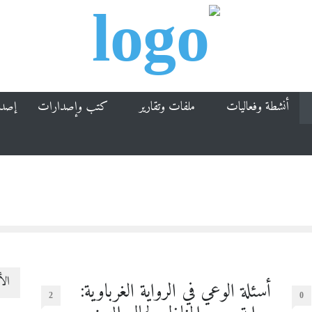
أنشطة وفعاليات
ملفات وتقارير
كتب وإصدارات
إصد
الأ
أسئلة الوعي في الرواية الغرباوية:
2
0