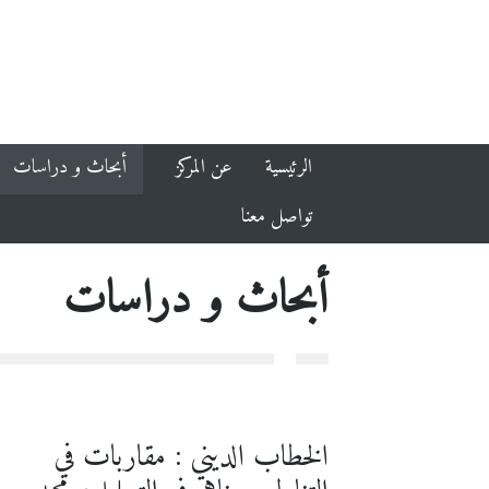
الرئيسية
عن المركز
أبحاث و دراسات
تواصل معنا
أبحاث و دراسات
الخطاب الديني : مقاربات في