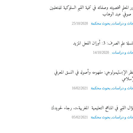
ر المعلم شخصيته وصفاته في تنمية القيم السلوكية للمتعلمين
 صوفي عبد الوهاب
حاث و دراسات
,
بحوث محكمة
25/10/2020
ة علم الصرف: 3: أوزان الفعل المزيد
حاث و دراسات
14/10/2020
نظر الإبستيمولوجي: مفهومه وأصوله في النسق المعرفي
إسلامي
حاث و دراسات
,
بحوث محكمة
16/02/2021
ال القيم في المناهج التعليمية المغربية.د. رجاء لحويدك
حاث و دراسات
,
بحوث محكمة
05/02/2021