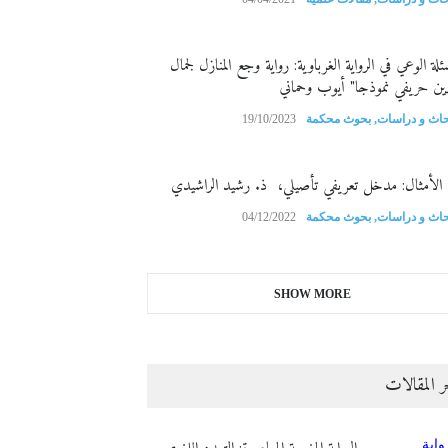
ئلة الوعي في الرواية الغرباوية: رواية وجع المنازل لجمال
دين حريفي نموذجا" أيوب وحماني
حاث و دراسات
,
بحوث محكمة
19/10/2023
أمثال: مدخل تعريفي تأصيلي، ذ. رشيد الراشيدي
حاث و دراسات
,
بحوث محكمة
04/12/2022
SHOW MORE
ر المقالات