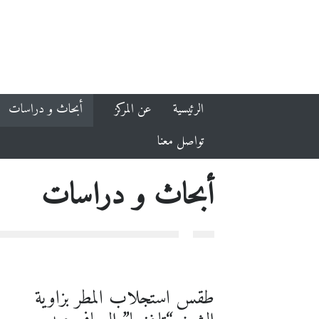
الرئيسية
عن المركز
أبحاث و دراسات
تواصل معنا
أبحاث و دراسات
طقس استجلاب المطر بزاوية