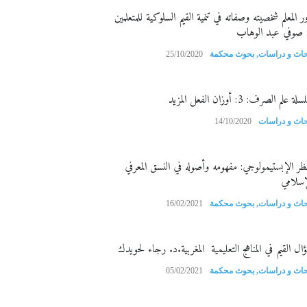
ر المعلم شخصيته وصفاته في تنمية القيم السلوكية للمتعلمين
 صوفي عبد الوهاب
حاث و دراسات
,
بحوث محكمة
25/10/2020
ة علم الصرف: 3: أوزان الفعل المزيد
حاث و دراسات
14/10/2020
نظر الإبستيمولوجي: مفهومه وأصوله في النسق المعرفي
إسلامي
حاث و دراسات
,
بحوث محكمة
16/02/2021
ال القيم في المناهج التعليمية المغربية.د. رجاء لحويدك
حاث و دراسات
,
بحوث محكمة
05/02/2021