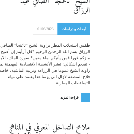
الشيخ “تاغنجا” الصافي عبد
الرزاق
أبحاث و دراسات
01/03/2023
طقس استجلاب المطر بزاوية الشيخ “تاغنجا” الصافي 
الرزاق بسم الله الرحمن الرحيم *قل أرأيتم إن أصبح
• تقديم اشكالي: تعتبر الأنشطة الاقتصادية المهيمنة بم
زاوية الشيخ عموما هي الزراعة وتربية الماشية، خاصة
فلاح المنطقة لازال الى يومنا هذا يعتمد على مياه
التساقطات المطرية
قراءة المزيد
ملامح التداخل المعرفي في المناهج