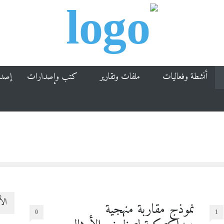
أنشطة وفعاليات
ملفات وتقارير
كتب وإصدارات
إصد
الأ
نموذج مقاربة منهجية
0
1