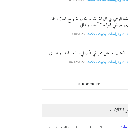
ئلة الوعي في الرواية الغرباوية: رواية وجع المنازل لجمال
دين حريفي نموذجا" أيوب وحماني
حاث و دراسات
,
بحوث محكمة
19/10/2023
أمثال: مدخل تعريفي تأصيلي، ذ. رشيد الراشيدي
حاث و دراسات
,
بحوث محكمة
04/12/2022
SHOW MORE
ر المقالات